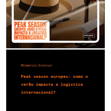
#Comércio Exterior
Peak season europeu: como o
verão impacta a logística
internacional?