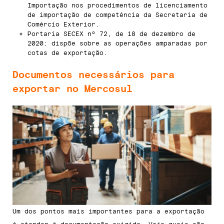
Importação nos procedimentos de licenciamento
de importação de competência da Secretaria de
Comércio Exterior.
Portaria SECEX nº 72, de 18 de dezembro de
2020: dispõe sobre as operações amparadas por
cotas de exportação.
Documentos necessários para
exportar no Mercosul
Um dos pontos mais importantes para a exportação