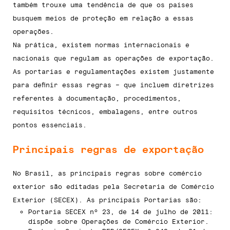
também trouxe uma tendência de que os países
busquem meios de proteção em relação a essas
operações.
Na prática, existem normas internacionais e
nacionais que regulam as operações de exportação.
As portarias e regulamentações existem justamente
para definir essas regras – que incluem diretrizes
referentes à documentação, procedimentos,
requisitos técnicos, embalagens, entre outros
pontos essenciais.
Principais regras de exportação
No Brasil, as principais regras sobre comércio
exterior são editadas pela Secretaria de Comércio
Exterior (SECEX). As principais Portarias são:
Portaria SECEX nº 23, de 14 de julho de 2011:
dispõe sobre Operações de Comércio Exterior.