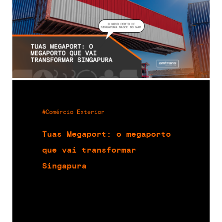
#Comércio Exterior
Tuas Megaport: o megaporto
que vai transformar
Singapura