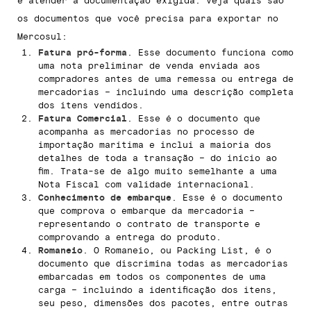
é atender à documentação exigida. Veja quais são
os documentos que você precisa para exportar no
Mercosul:
Fatura pró-forma
. Esse documento funciona como
uma nota preliminar de venda enviada aos
compradores antes de uma remessa ou entrega de
mercadorias – incluindo uma descrição completa
dos itens vendidos.
Fatura Comercial
. Esse é o documento que
acompanha as mercadorias no processo de
importação marítima e inclui a maioria dos
detalhes de toda a transação – do início ao
fim. Trata-se de algo muito semelhante a uma
Nota Fiscal com validade internacional.
Conhecimento de embarque
. Esse é o documento
que comprova o embarque da mercadoria –
representando o contrato de transporte e
comprovando a entrega do produto.
Romaneio
. O Romaneio, ou Packing List, é o
documento que discrimina todas as mercadorias
embarcadas em todos os componentes de uma
carga – incluindo a identificação dos itens,
seu peso, dimensões dos pacotes, entre outras