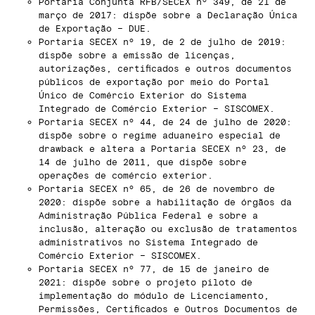
Portaria Conjunta RFB/SECEX nº 349, de 21 de
março de 2017: dispõe sobre a Declaração Única
de Exportação – DUE.
Portaria SECEX nº 19, de 2 de julho de 2019:
dispõe sobre a emissão de licenças,
autorizações, certificados e outros documentos
públicos de exportação por meio do Portal
Único de Comércio Exterior do Sistema
Integrado de Comércio Exterior – SISCOMEX.
Portaria SECEX nº 44, de 24 de julho de 2020:
dispõe sobre o regime aduaneiro especial de
drawback e altera a Portaria SECEX nº 23, de
14 de julho de 2011, que dispõe sobre
operações de comércio exterior.
Portaria SECEX nº 65, de 26 de novembro de
2020: dispõe sobre a habilitação de órgãos da
Administração Pública Federal e sobre a
inclusão, alteração ou exclusão de tratamentos
administrativos no Sistema Integrado de
Comércio Exterior – SISCOMEX.
Portaria SECEX nº 77, de 15 de janeiro de
2021: dispõe sobre o projeto piloto de
implementação do módulo de Licenciamento,
Permissões, Certificados e Outros Documentos de