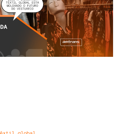
êxtil global