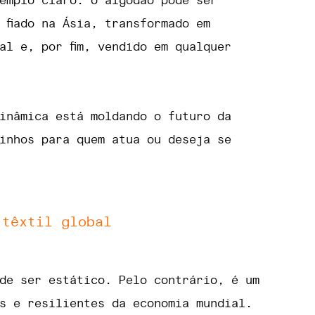
emplo claro: o algodão pode ser
 fiado na Ásia, transformado em
al e, por fim, vendido em qualquer
inâmica está moldando o futuro da
inhos para quem atua ou deseja se
 têxtil global
de ser estático. Pelo contrário, é um
s e resilientes da economia mundial.