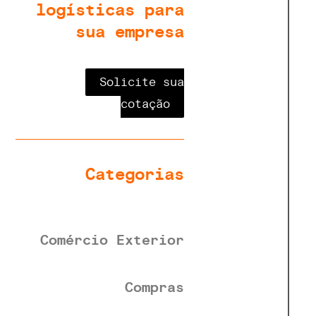
logísticas para
sua empresa
Solicite sua
cotação
Categorias
Comércio Exterior
Compras