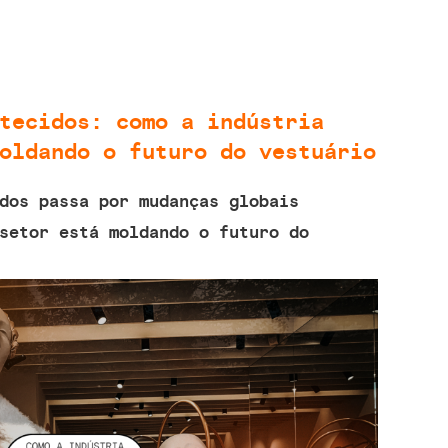
tecidos: como a indústria
oldando o futuro do vestuário
dos passa por mudanças globais
setor está moldando o futuro do