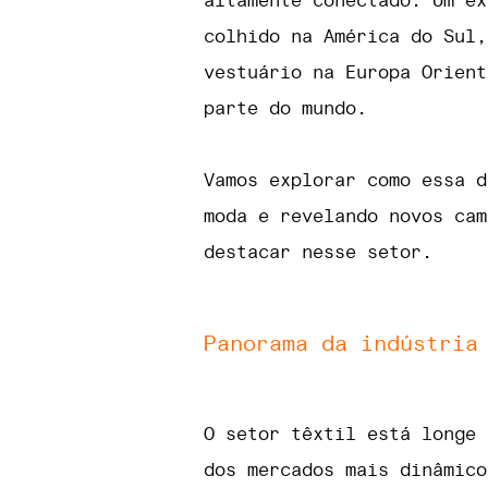
altamente conectado. Um ex
colhido na América do Sul,
vestuário na Europa Orient
parte do mundo.
Vamos explorar como essa d
moda e revelando novos cam
destacar nesse setor.
Panorama da indústria
O setor têxtil está longe 
dos mercados mais dinâmico