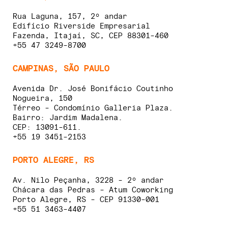
Rua Laguna, 157, 2º andar
Edifício Riverside Empresarial
Fazenda, Itajaí, SC, CEP 88301-460
+55 47 3249-8700
CAMPINAS, SÃO PAULO
Avenida Dr. José Bonifácio Coutinho
Nogueira, 150
Térreo - Condomínio Galleria Plaza.
Bairro: Jardim Madalena.
CEP: 13091-611.
+55 19 3451-2153
PORTO ALEGRE, RS
Av. Nilo Peçanha, 3228 - 2º andar
Chácara das Pedras - Atum Coworking
Porto Alegre, RS - CEP 91330-001
+55 51 3463-4407