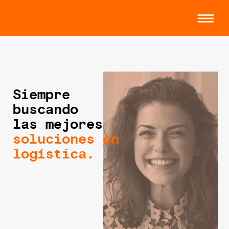
Siempre
buscando
las mejores
soluciones en
logística.