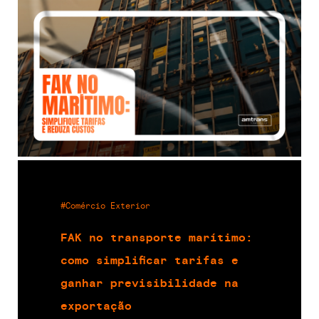
#Comércio Exterior
FAK no transporte marítimo:
como simplificar tarifas e
ganhar previsibilidade na
exportação