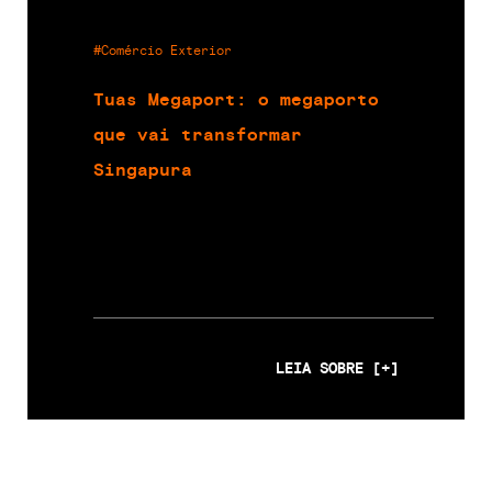
#Comércio Exterior
Tuas Megaport: o megaporto
que vai transformar
Singapura
LEIA SOBRE [+]