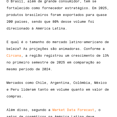
O Brasil, além de grande consumidor, tem se
fortalecido como fornecedor estratégico. Em 2025,
produtos brasileiros foram exportados para quase
200 países, sendo que 80% desse volume foi
direcionado à América Latina.
E qual é o tamanho do mercado latino-americano de
beleza? As projeções são animadoras. Conforme a
Circana
, a região registrou um crescimento de 13%
no primeiro semestre de 2025 em comparação ao
mesmo período de 2024.
Mercados como Chile, Argentina, Colômbia, México
e Peru lideram tanto em volume quanto em valor de
compras.
Além disso, segundo a
Market Data Forecast
, o
setor de cosméticos na América Latina deve