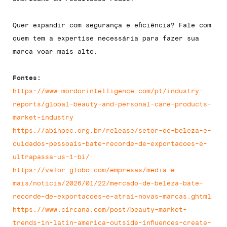
Quer expandir com segurança e eficiência? Fale com
quem tem a expertise necessária para fazer sua
marca voar mais alto.
Fontes:
https://www.mordorintelligence.com/pt/industry-
reports/global-beauty-and-personal-care-products-
market-industry
https://abihpec.org.br/release/setor-de-beleza-e-
cuidados-pessoais-bate-recorde-de-exportacoes-e-
ultrapassa-us-1-bi/
https://valor.globo.com/empresas/media-e-
mais/noticia/2026/01/22/mercado-de-beleza-bate-
recorde-de-exportacoes-e-atrai-novas-marcas.ghtml
https://www.circana.com/post/beauty-market-
trends-in-latin-america-outside-influences-create-