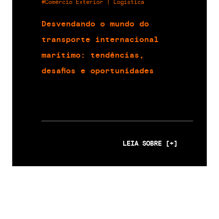
#Comércio Exterior | Logística
Desvendando o mundo do
transporte internacional
marítimo: tendências,
desafios e oportunidades
LEIA SOBRE [+]