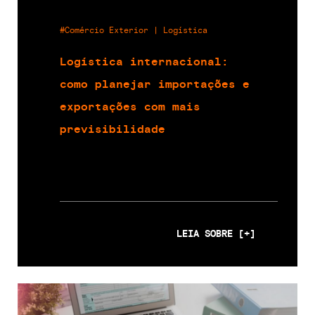
#Comércio Exterior | Logística
Logística internacional:
como planejar importações e
exportações com mais
previsibilidade
LEIA SOBRE [+]