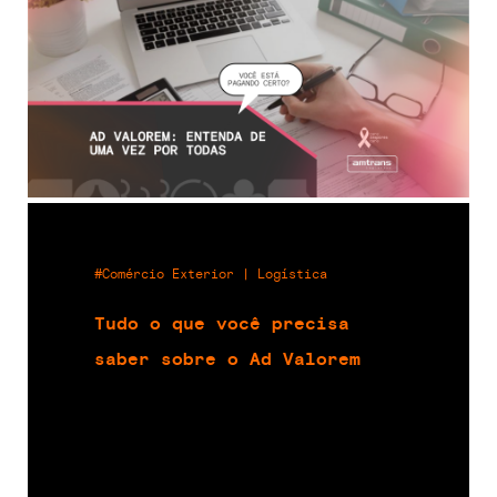
#Comércio Exterior | Logística
Tudo o que você precisa
saber sobre o Ad Valorem