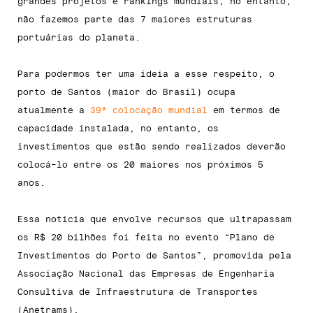
grandes projetos e rankings mundiais, no entanto,
não fazemos parte das 7 maiores estruturas
portuárias do planeta.
Para podermos ter uma ideia a esse respeito, o
porto de Santos (maior do Brasil) ocupa
atualmente a
39ª colocação mundial
em termos de
capacidade instalada, no entanto, os
investimentos que estão sendo realizados deverão
colocá-lo entre os 20 maiores nos próximos 5
anos.
Essa notícia que envolve recursos que ultrapassam
os R$ 20 bilhões foi feita no evento “Plano de
Investimentos do Porto de Santos”, promovida pela
Associação Nacional das Empresas de Engenharia
Consultiva de Infraestrutura de Transportes
(Anetrams).