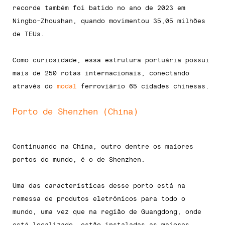
recorde também foi batido no ano de 2023 em
Ningbo-Zhoushan, quando movimentou 35,05 milhões
de TEUs.
Como curiosidade, essa estrutura portuária possui
mais de 250 rotas internacionais, conectando
através do
modal
ferroviário 65 cidades chinesas.
Porto de Shenzhen (China)
Continuando na China, outro dentre os maiores
portos do mundo, é o de Shenzhen.
Uma das características desse porto está na
remessa de produtos eletrônicos para todo o
mundo, uma vez que na região de Guangdong, onde
está localizado, estão instaladas as maiores