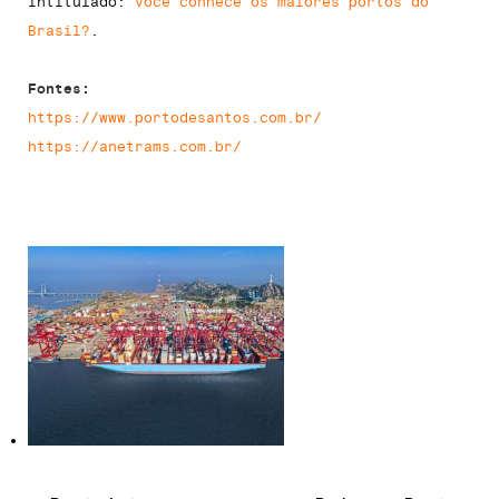
intitulado:
Você conhece os maiores portos do
Brasil?
.
Fontes:
https://www.portodesantos.com.br/
https://anetrams.com.br/