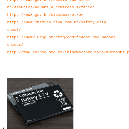
br/assuntos/aduana-e-comercio-exterior
https://www.gov.br/siscomex/pt-br
https://www.chemicalrisk.com.br/safety-data-
sheet/
https://www2.uepg.br/crrq/codificacao-das-nacoes-
unidas/
http://www.abinee.org.br/informac/arquivos/mntrppbt.