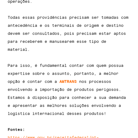
operações.
Todas essas providências precisam ser tomadas com
antecedência e os terminais de origem e destino
devem ser consultados, pois precisam estar aptos
para receberem e manusearem esse tipo de
material.
Para isso, é fundamental contar com quem possua
expertise sobre o assunto, portanto, a melhor
opção é contar com a
AMTRANS
nos processos
envolvendo a importação de produtos perigosos.
Estamos à disposição para conhecer a sua demanda
e apresentar as melhores soluções envolvendo a
logística internacional desses produtos!
Fontes:
https://www.gov.br/receitafederal/pt-