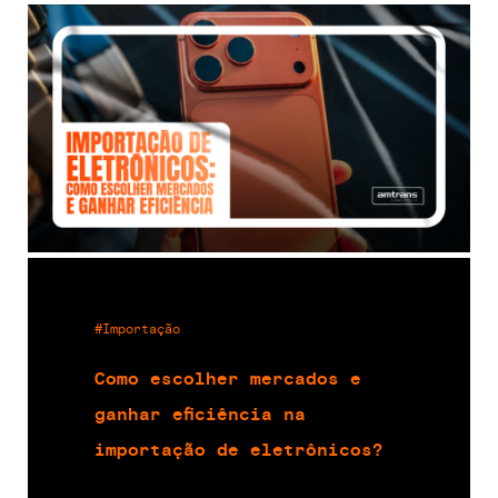
#Importação
Como escolher mercados e
ganhar eficiência na
importação de eletrônicos?