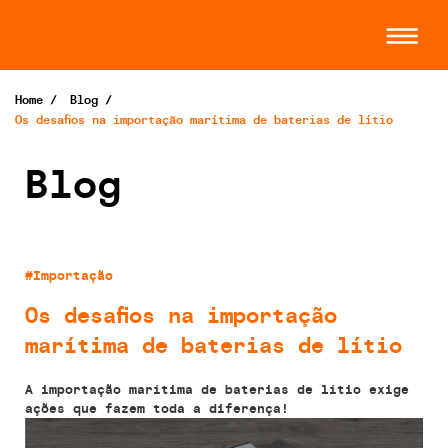
Home
/
Blog
/
Os desafios na importação marítima de baterias de lítio
Blog
#Importação
Os desafios na importação
marítima de baterias de lítio
A importação marítima de baterias de lítio exige
ações que fazem toda a diferença!