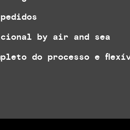
pedidos
cional by air and sea
pleto do processo e flexí