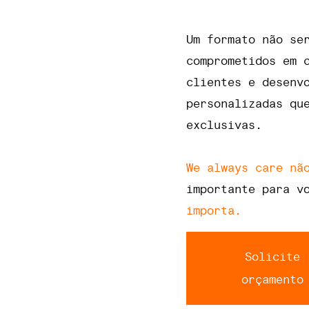
Um formato não se
comprometidos em 
clientes e desenv
personalizadas qu
exclusivas.
We always care nã
importante para v
importa.
Solicite
orçamento