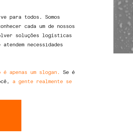
rve para todos. Somos
conhecer cada um de nossos
olver soluções logísticas
e atendem necessidades
o é apenas um slogan.
Se é
ocê,
a gente realmente se