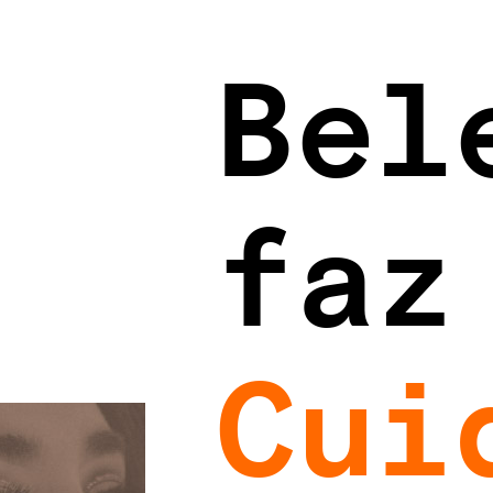
Bel
faz
Cui