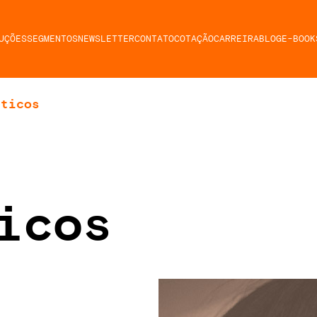
UÇÕES
SEGMENTOS
NEWSLETTER
CONTATO
COTAÇÃO
CARREIRA
BLOG
E-BOOK
éticos
icos