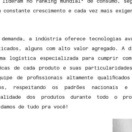
 lideram no ranking mundial* de consumo, se
m constante crescimento e cada vez mais exige
 demanda, a indústria oferece tecnologias av
sticados, alguns com alto valor agregado. A d
ma logística especializada para cumprir co
ficas de cada produto e suas particularidade
uipe de profissionais altamente qualificado
dos, respeitando os padrões nacionais e 
ualidade dos produtos durante todo o proc
idamos de tudo pra você!