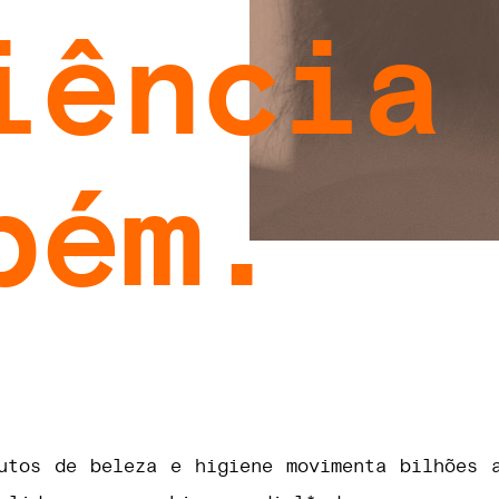
ciência
bém.
utos de beleza e higiene movimenta bilhões 