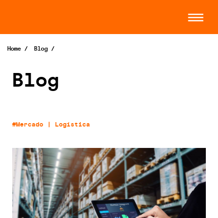
Home
/
Blog
/
Blog
#Mercado | Logística