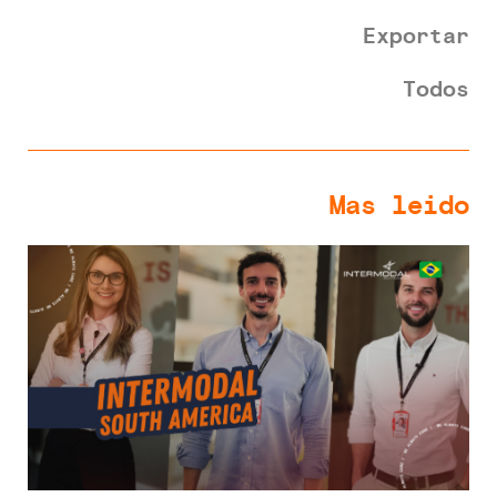
Exportar
Todos
Mas leido