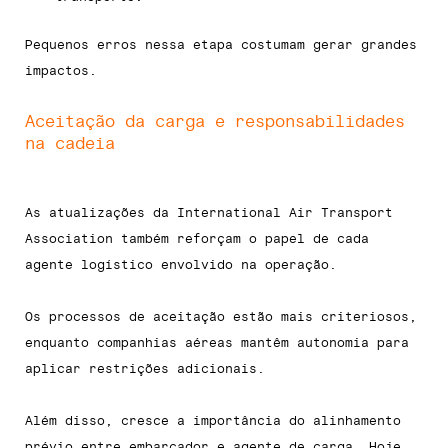
Pequenos erros nessa etapa costumam gerar grandes
impactos.
Aceitação da carga e responsabilidades
na cadeia
As atualizações da International Air Transport
Association também reforçam o papel de cada
agente logístico envolvido na operação.
Os processos de aceitação estão mais criteriosos,
enquanto companhias aéreas mantêm autonomia para
aplicar restrições adicionais.
Além disso, cresce a importância do alinhamento
prévio entre embarcador e agente de carga. Hoje,