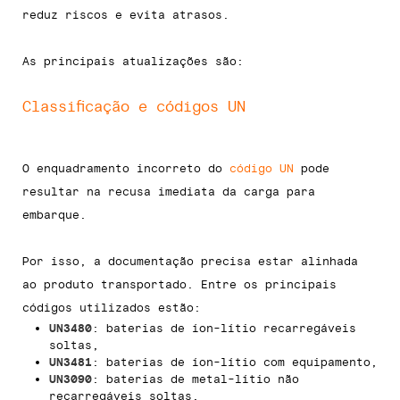
reduz riscos e evita atrasos.
As principais atualizações são:
Classificação e códigos UN
O enquadramento incorreto do
código UN
pode
resultar na recusa imediata da carga para
embarque.
Por isso, a documentação precisa estar alinhada
ao produto transportado. Entre os principais
códigos utilizados estão:
UN3480
: baterias de íon-lítio recarregáveis
soltas,
UN3481
: baterias de íon-lítio com equipamento,
UN3090
: baterias de metal-lítio não
recarregáveis soltas,