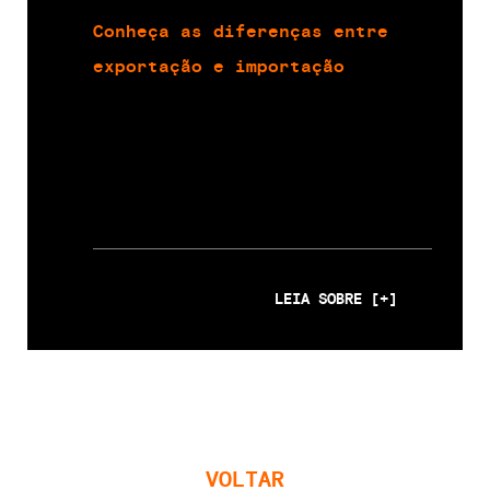
Conheça as diferenças entre
exportação e importação
LEIA SOBRE [+]
VOLTAR