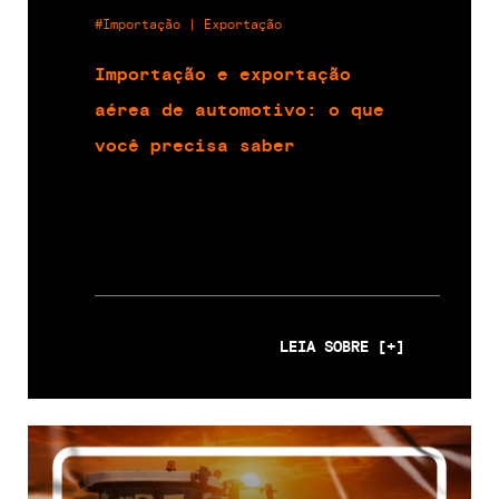
#Importação | Exportação
Importação e exportação
aérea de automotivo: o que
você precisa saber
LEIA SOBRE [+]