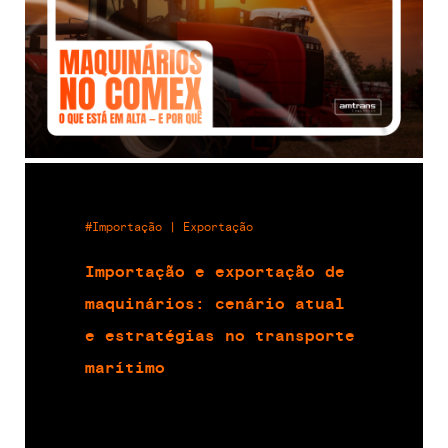
#Importação | Exportação
Importação e exportação de
maquinários: cenário atual
e estratégias no transporte
marítimo