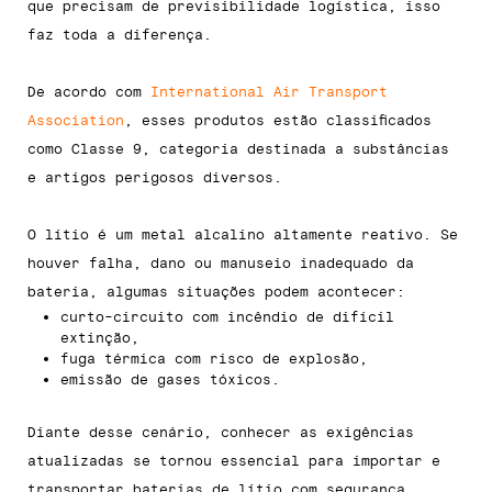
que precisam de previsibilidade logística, isso
faz toda a diferença.
De acordo com
International Air Transport
Association
, esses produtos estão classificados
como Classe 9, categoria destinada a substâncias
e artigos perigosos diversos.
O lítio é um metal alcalino altamente reativo. Se
houver falha, dano ou manuseio inadequado da
bateria, algumas situações podem acontecer:
curto-circuito com incêndio de difícil
extinção,
fuga térmica com risco de explosão,
emissão de gases tóxicos.
Diante desse cenário, conhecer as exigências
atualizadas se tornou essencial para importar e
transportar baterias de lítio com segurança.