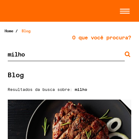
Home
/
Blog
O que você procura?
Blog
Resultados da busca sobre:
milho