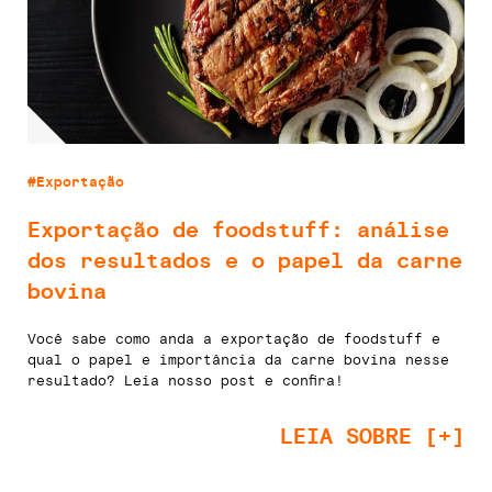
#Exportação
Exportação de foodstuff: análise
dos resultados e o papel da carne
bovina
Você sabe como anda a exportação de foodstuff e
qual o papel e importância da carne bovina nesse
resultado? Leia nosso post e confira!
LEIA SOBRE [+]