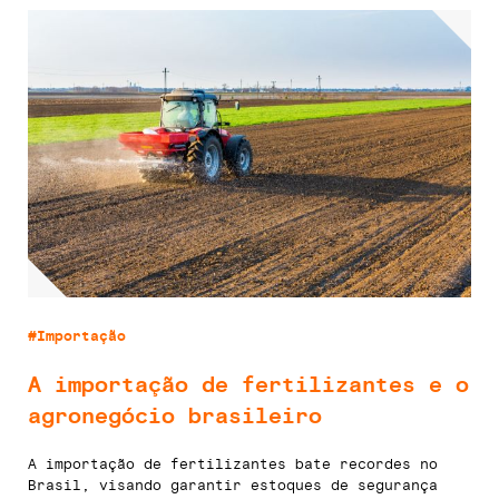
#Importação
A importação de fertilizantes e o
agronegócio brasileiro
A importação de fertilizantes bate recordes no
Brasil, visando garantir estoques de segurança