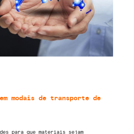
em modais de transporte de
des para que materiais sejam