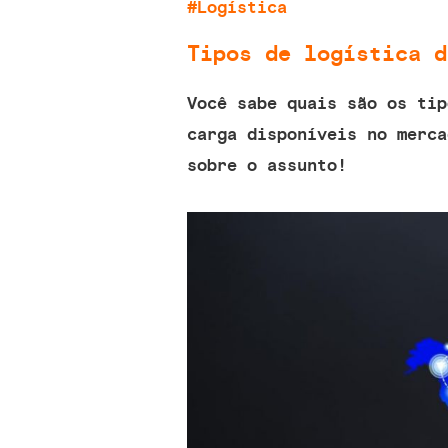
#Logística
Tipos de logística d
Você sabe quais são os tip
carga disponíveis no merca
sobre o assunto!