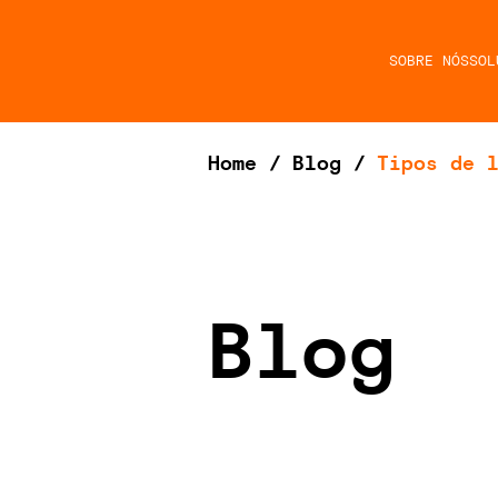
SOBRE NÓS
SOL
Home
/
Blog
/
Tipos de 
Blog