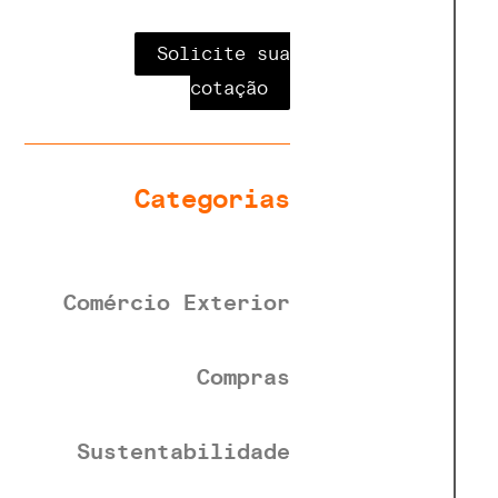
Solicite sua
cotação
Categorias
Comércio Exterior
Compras
Sustentabilidade