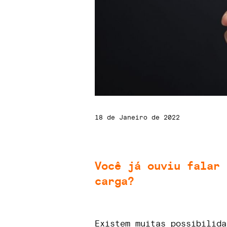
18 de Janeiro de 2022
Você já ouviu falar 
carga?
Existem muitas possibilida