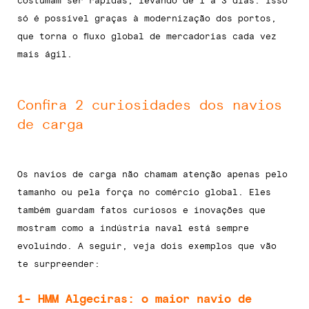
costumam ser rápidas, levando de 1 a 3 dias. Isso
só é possível graças à modernização dos portos,
que torna o fluxo global de mercadorias cada vez
mais ágil.
Confira 2 curiosidades dos navios
de carga
Os navios de carga não chamam atenção apenas pelo
tamanho ou pela força no comércio global. Eles
também guardam fatos curiosos e inovações que
mostram como a indústria naval está sempre
evoluindo. A seguir, veja dois exemplos que vão
te surpreender:
1- HMM Algeciras: o maior navio de