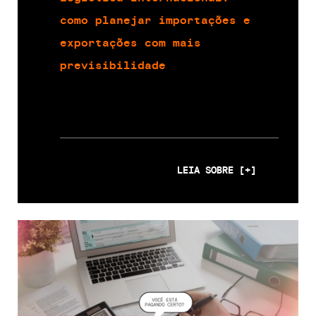
como planejar importações e
exportações com mais
previsibilidade
LEIA SOBRE [+]