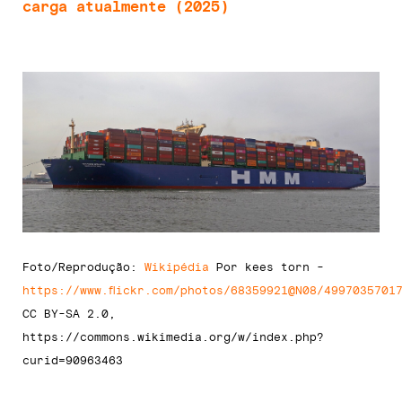
carga atualmente (2025)
Foto/Reprodução:
Wikipédia
Por kees torn -
https://www.flickr.com/photos/68359921@N08/4997035701
CC BY-SA 2.0,
https://commons.wikimedia.org/w/index.php?
curid=90963463