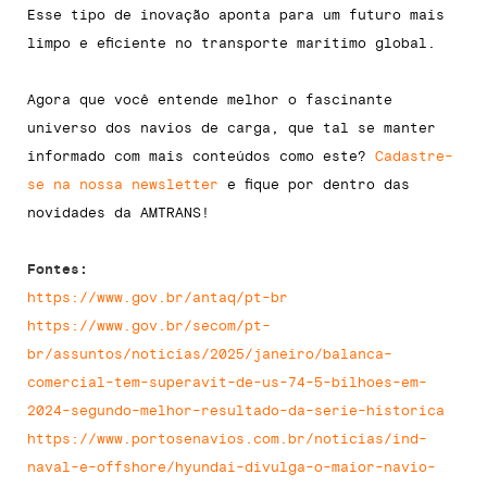
Esse tipo de inovação aponta para um futuro mais
limpo e eficiente no transporte marítimo global.
Agora que você entende melhor o fascinante
universo dos navios de carga, que tal se manter
informado com mais conteúdos como este?
Cadastre-
se na nossa newsletter
e fique por dentro das
novidades da AMTRANS!
Fontes:
https://www.gov.br/antaq/pt-br
https://www.gov.br/secom/pt-
br/assuntos/noticias/2025/janeiro/balanca-
comercial-tem-superavit-de-us-74-5-bilhoes-em-
2024-segundo-melhor-resultado-da-serie-historica
https://www.portosenavios.com.br/noticias/ind-
naval-e-offshore/hyundai-divulga-o-maior-navio-