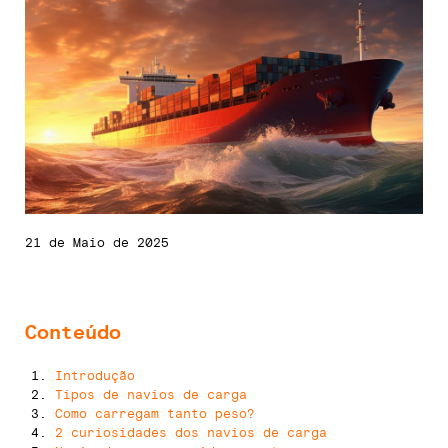
21 de Maio de 2025
Conteúdo
Introdução
Tipos de navios de carga
Como carregam tanto peso?
2 curiosidades dos navios de carga