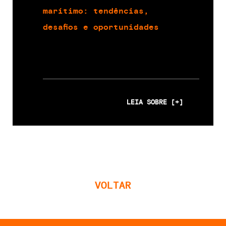
marítimo: tendências,
desafios e oportunidades
LEIA SOBRE [+]
VOLTAR