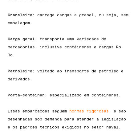
Graneleiro
: carrega cargas a granel, ou seja, sem
embalagem.
Carga geral
: transporta uma variedade de
mercadorias, inclusive contêineres e cargas Ro-
Ro.
Petroleiro
: voltado ao transporte de petróleo e
derivados.
Porta-contêiner
: especializado em contêineres.
Essas embarcações seguem
normas rigorosas
, e são
desenhadas sob demanda para atender a legislação
e os padrões técnicos exigidos no setor naval.